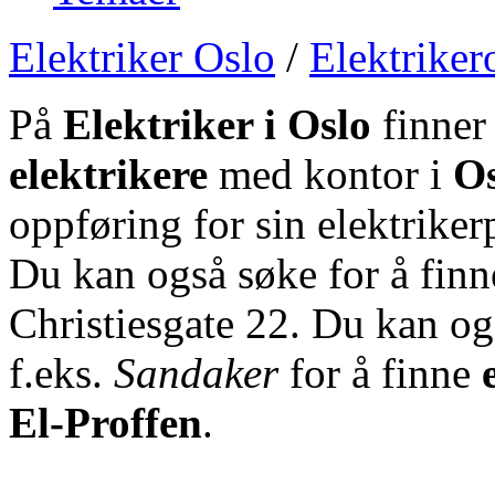
Elektriker Oslo
/
Elektriker
På
Elektriker i Oslo
finner
elektrikere
med kontor i
Os
oppføring for sin elektrike
Du kan også søke for å finne
Christiesgate 22. Du kan og
f.eks.
Sandaker
for å finne
El-Proffen
.