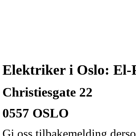
Elektriker i Oslo: El-
Christiesgate 22
0557 OSLO
Gi oss tilbakemelding ders