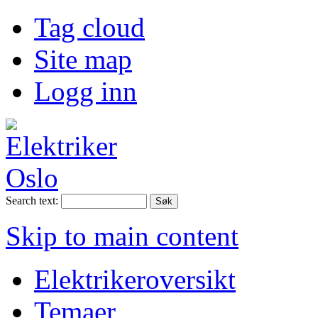
Tag cloud
Site map
Logg inn
Search text:
Skip to main content
Elektrikeroversikt
Temaer