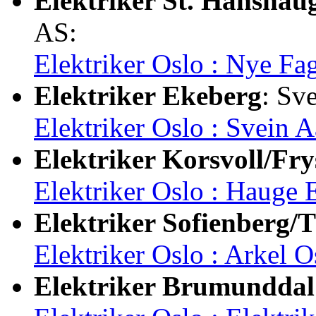
Elektriker St. Hanshau
AS:
Elektriker Oslo : Nye Fa
Elektriker Ekeberg
: Sv
Elektriker Oslo : Svein 
Elektriker Korsvoll/Fry
Elektriker Oslo : Hauge 
Elektriker Sofienberg/
Elektriker Oslo : Arkel 
Elektriker Brumunddal