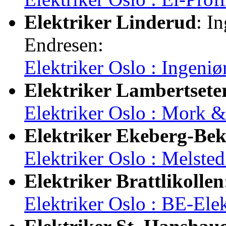
Elektriker Linderud
: I
Endresen:
Elektriker Oslo : Ingeni
Elektriker Lambertsete
Elektriker Oslo : Mork &
Elektriker Ekeberg-Bek
Elektriker Oslo : Melste
Elektriker Brattlikollen
Elektriker Oslo : BE-Ele