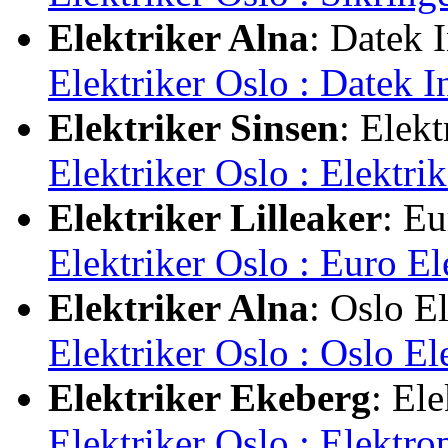
Elektriker Alna
: Datek 
Elektriker Oslo : Datek I
Elektriker Sinsen
: Elekt
Elektriker Oslo : Elektrik
Elektriker Lilleaker
: Eu
Elektriker Oslo : Euro El
Elektriker Alna
: Oslo E
Elektriker Oslo : Oslo El
Elektriker Ekeberg
: El
Elektriker Oslo : Elektro