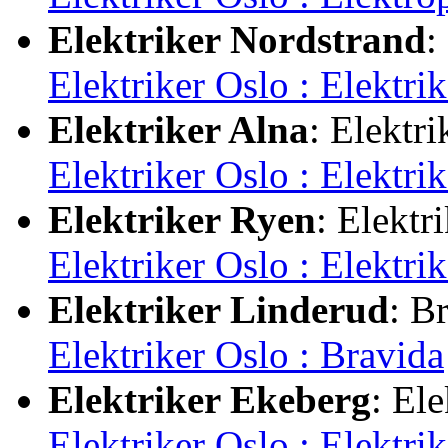
Elektriker Nordstrand
:
Elektriker Oslo : Elektri
Elektriker Alna
: Elektr
Elektriker Oslo : Elektr
Elektriker Ryen
: Elektr
Elektriker Oslo : Elektr
Elektriker Linderud
: B
Elektriker Oslo : Bravida
Elektriker Ekeberg
: El
Elektriker Oslo : Elektri