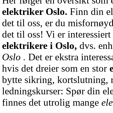
Her følger en oversikt som 
elektriker Oslo.
Finn din el
det til oss, er du misfornøy
det til oss! Vi er interessie
elektrikere i Oslo,
dvs. en
Oslo .
Det er ekstra interes
hvis det dreier som en stor
bytte sikring, kortslutning,
ledningskurser: Spør din el
finnes det utrolig mange
el