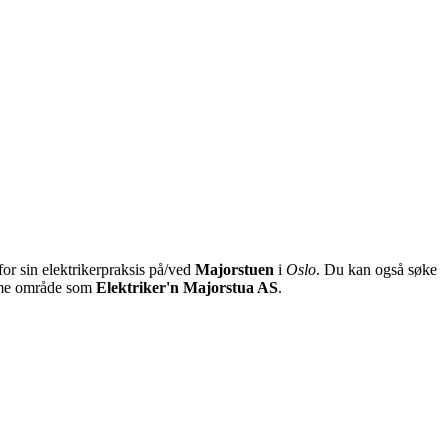
or sin elektrikerpraksis på/ved
Majorstuen
i
Oslo
. Du kan også søke
me område som
Elektriker'n Majorstua AS
.