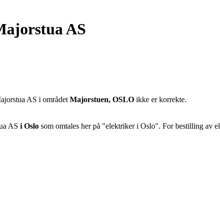
 Majorstua AS
Majorstua AS i området
Majorstuen, OSLO
ikke er korrekte.
stua AS
i Oslo
som omtales her på "elektriker i Oslo". For bestilling av e