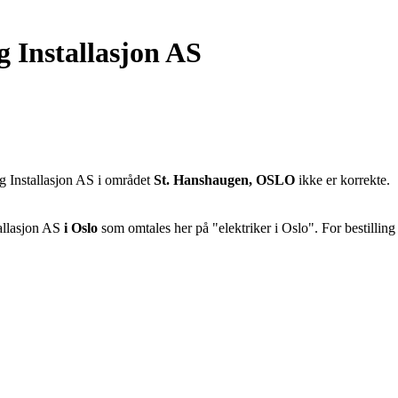
g Installasjon AS
 Installasjon AS i området
St. Hanshaugen, OSLO
ikke er korrekte.
allasjon AS
i Oslo
som omtales her på "elektriker i Oslo". For bestilling 