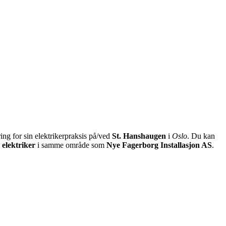
ng for sin elektrikerpraksis på/ved
St. Hanshaugen
i
Oslo
. Du kan
e
elektriker
i samme område som
Nye Fagerborg Installasjon AS
.