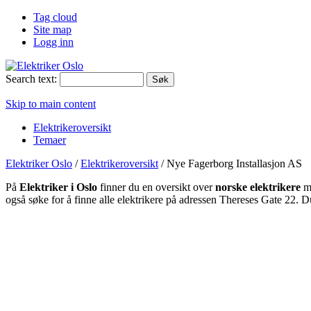
Tag cloud
Site map
Logg inn
Search text:
Skip to main content
Elektrikeroversikt
Temaer
Elektriker Oslo
/
Elektrikeroversikt
/
Nye Fagerborg Installasjon AS
På
Elektriker i Oslo
finner du en oversikt over
norske elektrikere
me
også søke for å finne alle elektrikere på adressen Thereses Gate 22. 