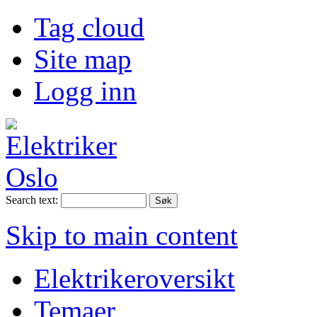
Tag cloud
Site map
Logg inn
Search text:
Skip to main content
Elektrikeroversikt
Temaer