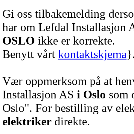
Gi oss tilbakemelding ders
har om Lefdal Installasjon
OSLO
ikke er korrekte.
Benytt vårt
kontaktskjema
}
Vær oppmerksom på at henve
Installasjon AS
i Oslo
som o
Oslo". For bestilling av ele
elektriker
direkte.