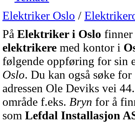
Elektriker Oslo
/
Elektriker
På
Elektriker i Oslo
finner
elektrikere
med kontor i
Os
følgende oppføring for sin 
Oslo
. Du kan også søke for 
adressen Ole Deviks vei 44.
område f.eks.
Bryn
for å fi
som
Lefdal Installasjon A